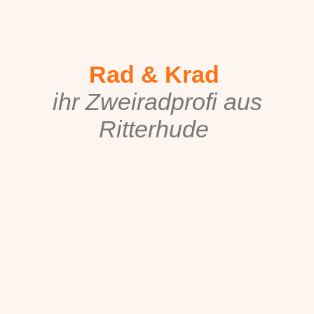
Rad & Krad
ihr Zweiradprofi aus
Ritterhude
Wir bieten topaktuelle Fahrräder mit persönlicher Beratung.
Besuchen Sie uns für spontanen Service und hochwertiges
Zubehör.