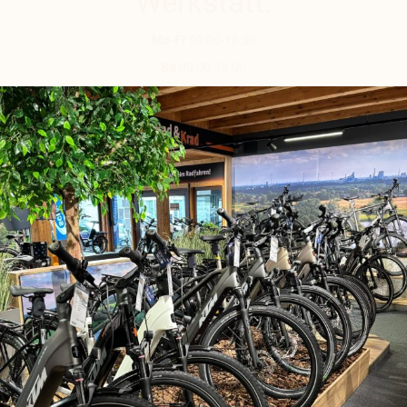
Werkstatt:
Mo-Fr
09:00-18:30
Sa
09:00-13:00